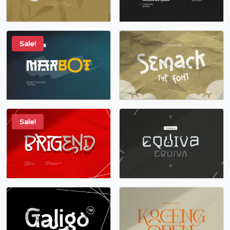
Sale!
Sale!