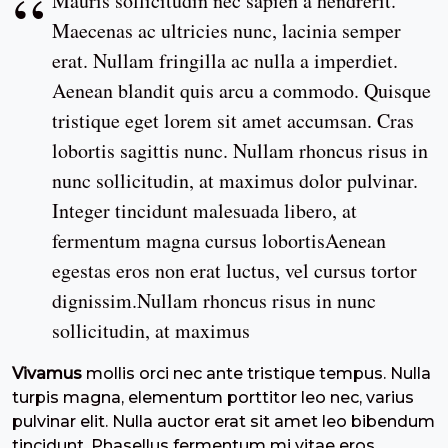
Mauris sollicitudin nec sapien a hendrerit.
Maecenas ac ultricies nunc, lacinia semper
erat. Nullam fringilla ac nulla a imperdiet.
Aenean blandit quis arcu a commodo. Quisque
tristique eget lorem sit amet accumsan. Cras
lobortis sagittis nunc. Nullam rhoncus risus in
nunc sollicitudin, at maximus dolor pulvinar.
Integer tincidunt malesuada libero, at
fermentum magna cursus lobortisAenean
egestas eros non erat luctus, vel cursus tortor
dignissim.Nullam rhoncus risus in nunc
sollicitudin, at maximus
Vivamus
mollis orci nec ante tristique tempus. Nulla
turpis magna, elementum porttitor leo nec, varius
pulvinar elit. Nulla auctor erat sit amet leo bibendum
tincidunt. Phasellus fermentum mi vitae eros