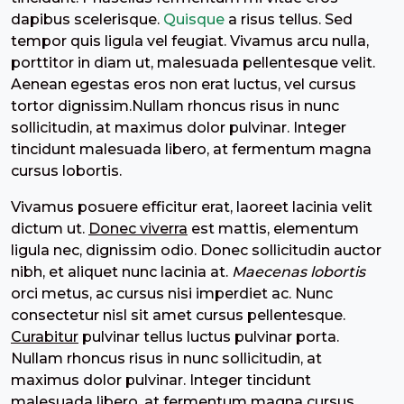
dapibus scelerisque.
Quisque
a risus tellus. Sed
tempor quis ligula vel feugiat. Vivamus arcu nulla,
porttitor in diam ut, malesuada pellentesque velit.
Aenean egestas eros non erat luctus, vel cursus
tortor dignissim.Nullam rhoncus risus in nunc
sollicitudin, at maximus dolor pulvinar. Integer
tincidunt malesuada libero, at fermentum magna
cursus lobortis.
Vivamus posuere efficitur erat, laoreet lacinia velit
dictum ut.
Donec viverra
est mattis, elementum
ligula nec, dignissim odio. Donec sollicitudin auctor
nibh, et aliquet nunc lacinia at.
Maecenas lobortis
orci metus, ac cursus nisi imperdiet ac. Nunc
consectetur nisl sit amet cursus pellentesque.
Curabitur
pulvinar tellus luctus pulvinar porta.
Nullam rhoncus risus in nunc sollicitudin, at
maximus dolor pulvinar. Integer tincidunt
malesuada libero, at fermentum magna cursus