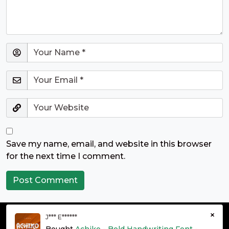
Save my name, email, and website in this browser
for the next time I comment.
×
J*** E******
© grontype 2026 - Premium Fonts Resources | All Rights