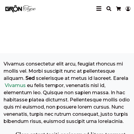
Search
L
Cart
Standard Post
Vivamus consectetur elit arcu, feugiat rhoncus mi
mollis vel. Morbi suscipit nunc at pellentesque
aliquam.
Sed
scelerisque at metus id laoreet. Earela
Vivamus
eu felis tempor, venenatis nisl id,
elementum leo. Quisque non sapien massa. In hac
habitasse platea dictumst. Pellentesque mollis odio
quis mi euismod, non posuere lorem cursus. Nunc
venenatis, turpis nec rutrum consequat, justo turpis
bibendum risus, euismod suscipit urna lorelacinia.