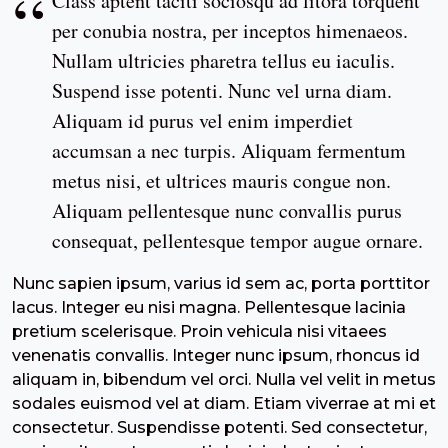
Class aptent taciti sociosqu ad litora torquent
per conubia nostra, per inceptos himenaeos.
Nullam ultricies pharetra tellus eu iaculis.
Suspend isse potenti. Nunc vel urna diam.
Aliquam id purus vel enim imperdiet
accumsan a nec turpis. Aliquam fermentum
metus nisi, et ultrices mauris congue non.
Aliquam pellentesque nunc convallis purus
consequat, pellentesque tempor augue ornare.
Nunc sapien ipsum, varius id sem ac, porta porttitor
lacus. Integer eu nisi magna. Pellentesque lacinia
pretium scelerisque. Proin vehicula nisi vitaees
venenatis convallis. Integer nunc ipsum, rhoncus id
aliquam in, bibendum vel orci. Nulla vel velit in metus
sodales euismod vel at diam. Etiam viverrae at mi et
consectetur. Suspendisse potenti. Sed consectetur,