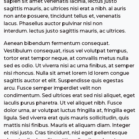
sapien sit amet venenatis lacinia, lectus justo
sagittis mauris, ac ultrices nisi erat a nibh. al auris
non ante posuere, tincidunt tellus et, venenatis
lacus. Phasellus auctor pulvinar nisl non
interdum. lectus justo sagittis mauris, ac ultrices.
Aenean bibendum fermentum consequat.
Vestibulum consequat, risus vel volutpat tempus,
tortor erat tempor neque, at convallis metus nulla
sed es odio. Ut viverra nisi ac urna finibus, at semper
nisi rhoncus. Nulla sit amet lorem id lorem congue
sagittis auctor et elit. Suspendisse quis egestas
arcu. Fusce semper imperdiet velit non
condimentum. Sed ultrices erat sed nisi aliquet, eget
iaculis purus pharetra. Ut vel aliquet nibh. Fusce
dolor urna, ar volutpat luctus fringilla at, fringilla eget
ligula. Sed viverra erat quis mauris sollicitudin, quis
mattis nisi finibus. Mauris et aliquam diam. Integer
et nisi justo. Cras tincidunt, nisl eget pellentesque