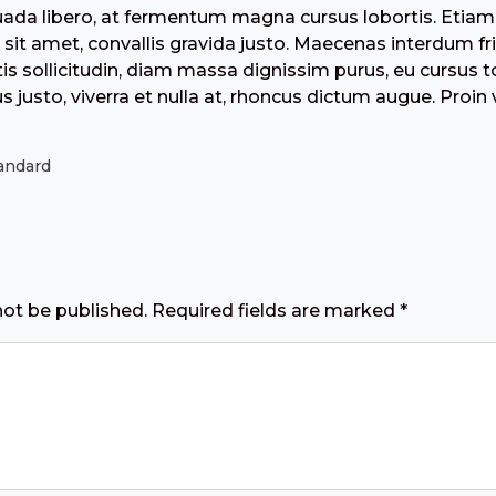
uada libero, at fermentum magna cursus lobortis. Etia
 sit amet, convallis gravida justo. Maecenas interdum fri
tis sollicitudin, diam massa dignissim purus, eu cursus t
 justo, viverra et nulla at, rhoncus dictum augue. Proin 
andard
not be published.
Required fields are marked
*