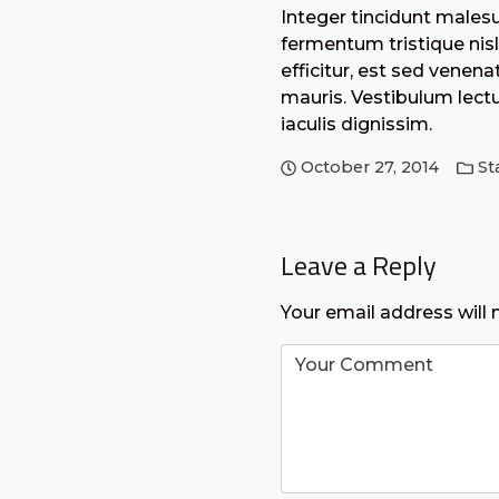
Integer tincidunt males
fermentum tristique nisl
efficitur, est sed venena
mauris. Vestibulum lectus
iaculis dignissim.
October 27, 2014
St
Leave a Reply
Your email address will 