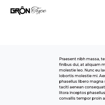
Praesent nibh massa, tem
finibus dui, at aliquam 
molestie leo. Nunc eu la
lobortis molestie mi. Ae
phasellus libero magna se
taciti aenean consequat
litora inceptos phasellu
convallis tempor proin 