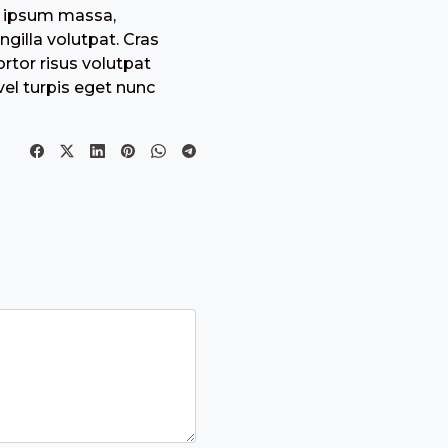
m ipsum massa,
ngilla volutpat. Cras
ortor risus volutpat
vel turpis eget nunc