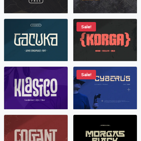
Sale!
Sale!