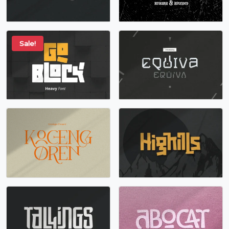
Sale!