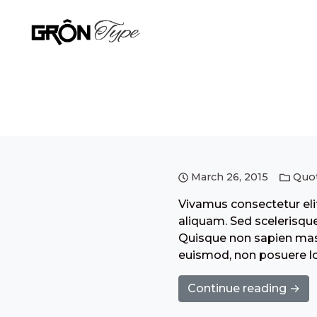
March 26, 2015
Quo
Vivamus consectetur elit
aliquam. Sed scelerisque
Quisque non sapien mass
euismod, non posuere lo
Continue reading →