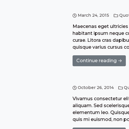
March 24, 2015
Quo
Maecenas eget ultricies 
habitant ipsum neque cub
curae. Litora cras dapibu
quisque varius cursus c
Continue reading →
October 26, 2014
Q
Vivamus consectetur elit
aliquam. Sed scelerisque
elementum leo. Quisque 
quis mi euismod, non po