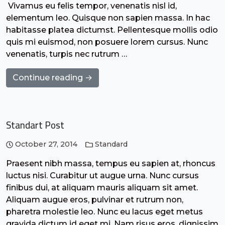
Vivamus eu felis tempor, venenatis nisl id,
elementum leo. Quisque non sapien massa. In hac
habitasse platea dictumst. Pellentesque mollis odio
quis mi euismod, non posuere lorem cursus. Nunc
venenatis, turpis nec rutrum …
Continue reading →
Standart Post
October 27, 2014
Standard
Praesent nibh massa, tempus eu sapien at, rhoncus
luctus nisi. Curabitur ut augue urna. Nunc cursus
finibus dui, at aliquam mauris aliquam sit amet.
Aliquam augue eros, pulvinar et rutrum non,
pharetra molestie leo. Nunc eu lacus eget metus
gravida dictum id eget mi. Nam risus eros, dignissim