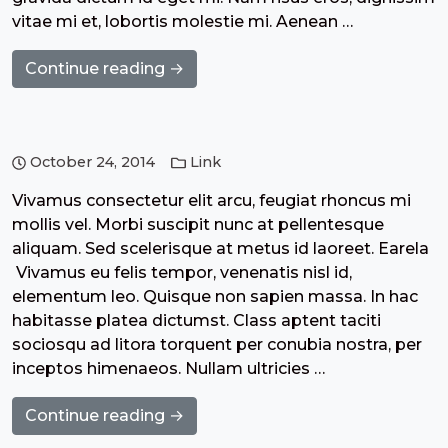
vitae mi et, lobortis molestie mi. Aenean …
Continue reading →
October 24, 2014
Link
Vivamus consectetur elit arcu, feugiat rhoncus mi
mollis vel. Morbi suscipit nunc at pellentesque
aliquam. Sed scelerisque at metus id laoreet. Earela
Vivamus eu felis tempor, venenatis nisl id,
elementum leo. Quisque non sapien massa. In hac
habitasse platea dictumst. Class aptent taciti
sociosqu ad litora torquent per conubia nostra, per
inceptos himenaeos. Nullam ultricies …
Continue reading →