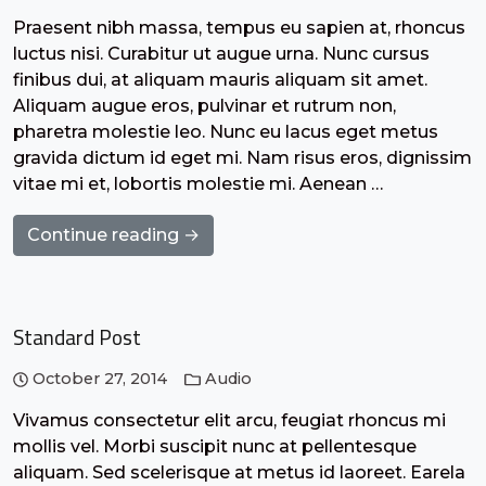
Praesent nibh massa, tempus eu sapien at, rhoncus
luctus nisi. Curabitur ut augue urna. Nunc cursus
finibus dui, at aliquam mauris aliquam sit amet.
Aliquam augue eros, pulvinar et rutrum non,
pharetra molestie leo. Nunc eu lacus eget metus
gravida dictum id eget mi. Nam risus eros, dignissim
vitae mi et, lobortis molestie mi. Aenean …
Continue reading →
Standard Post
October 27, 2014
Audio
Vivamus consectetur elit arcu, feugiat rhoncus mi
mollis vel. Morbi suscipit nunc at pellentesque
aliquam. Sed scelerisque at metus id laoreet. Earela