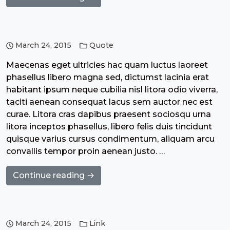
March 24, 2015
Quote
Maecenas eget ultricies hac quam luctus laoreet
phasellus libero magna sed, dictumst lacinia erat
habitant ipsum neque cubilia nisl litora odio viverra,
taciti aenean consequat lacus sem auctor nec est
curae. Litora cras dapibus praesent sociosqu urna
litora inceptos phasellus, libero felis duis tincidunt
quisque varius cursus condimentum, aliquam arcu
convallis tempor proin aenean justo. …
Continue reading →
March 24, 2015
Link