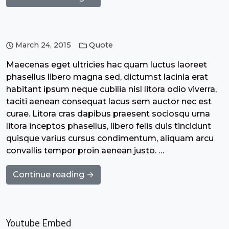
March 24, 2015
Quote
Maecenas eget ultricies hac quam luctus laoreet
phasellus libero magna sed, dictumst lacinia erat
habitant ipsum neque cubilia nisl litora odio viverra,
taciti aenean consequat lacus sem auctor nec est
curae. Litora cras dapibus praesent sociosqu urna
litora inceptos phasellus, libero felis duis tincidunt
quisque varius cursus condimentum, aliquam arcu
convallis tempor proin aenean justo. …
Continue reading →
Youtube Embed