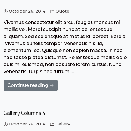
October 26, 2014
Quote
Vivamus consectetur elit arcu, feugiat rhoncus mi
mollis vel. Morbi suscipit nunc at pellentesque
aliquam. Sed scelerisque at metus id laoreet. Earela
Vivamus eu felis tempor, venenatis nisl id,
elementum leo. Quisque non sapien massa. In hac
habitasse platea dictumst. Pellentesque mollis odio
quis mi euismod, non posuere lorem cursus. Nunc
venenatis, turpis nec rutrum …
Continue reading →
Gallery Columns 4
October 26, 2014
Gallery