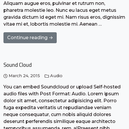
Aliquam augue eros, pulvinar et rutrum non,
pharetra molestie leo. Nunc eu lacus eget metus
gravida dictum id eget mi. Nam risus eros, dignissim
vitae mi et, lobortis molestie mi. Aenean …
Continue reading →
Sound Cloud
March 24, 2015
Audio
You can embed Soundcloud or upload Self-hosted
audio files with Post Format: Audio. Lorem ipsum
dolor sit amet, consectetur adipisicing elit. Porro
fuga expedita veritatis ut repudiandae veniam
neque consequatur, cum nobis aliquid dolores
deserunt perferendis similique eaque architecto
temporibus assumenda, rem, a!Praesent nibh