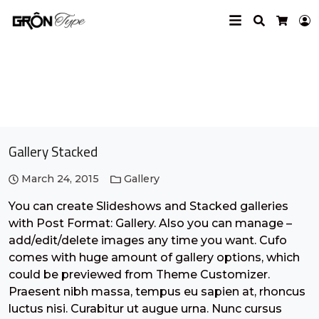
Search
L
Cart
sisadoenya
Gallery Stacked
March 24, 2015
Gallery
You can create Slideshows and Stacked galleries
with Post Format: Gallery. Also you can manage –
add/edit/delete images any time you want. Cufo
comes with huge amount of gallery options, which
could be previewed from Theme Customizer.
Praesent nibh massa, tempus eu sapien at, rhoncus
luctus nisi. Curabitur ut augue urna. Nunc cursus