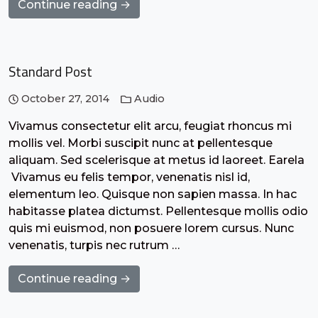
Continue reading →
Standard Post
October 27, 2014
Audio
Vivamus consectetur elit arcu, feugiat rhoncus mi
mollis vel. Morbi suscipit nunc at pellentesque
aliquam. Sed scelerisque at metus id laoreet. Earela
Vivamus eu felis tempor, venenatis nisl id,
elementum leo. Quisque non sapien massa. In hac
habitasse platea dictumst. Pellentesque mollis odio
quis mi euismod, non posuere lorem cursus. Nunc
venenatis, turpis nec rutrum …
Continue reading →